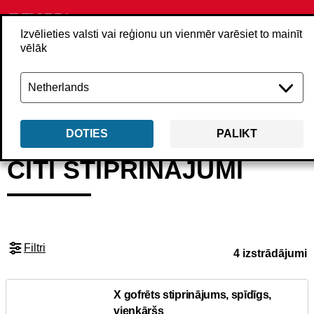
Izvēlieties valsti vai reģionu un vienmēr varēsiet to mainīt
vēlāk
Atpakaļ
Izstrādājumi
Stiprinājumi
Citi stiprinājumi
DOTIES
PALIKT
CITI STIPRINĀJUMI
Filtri
4 izstrādājumi
X gofrēts stiprinājums, spīdīgs,
vienkāršs