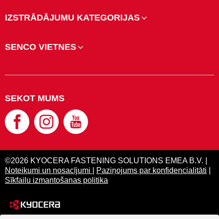
IZSTRĀDĀJUMU KATEGORIJAS
SENCO VIETNES
SEKOT MUMS
©2026 KYOCERA FASTENING SOLUTIONS EMEA B.V. |
Noteikumi un nosacījumi
|
Paziņojums par konfidencialitāti
|
Sīkfailu izmantošanas politika