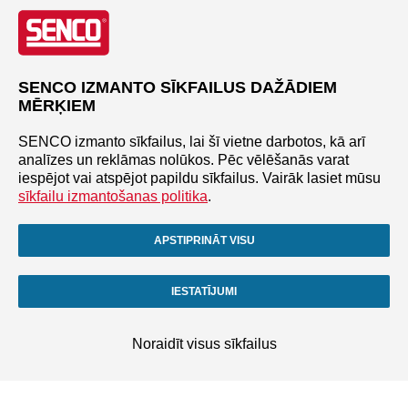
SENCO IZMANTO SĪKFAILUS DAŽĀDIEM
MĒRĶIEM
SENCO izmanto sīkfailus, lai šī vietne darbotos, kā arī
analīzes un reklāmas nolūkos. Pēc vēlēšanās varat
iespējot vai atspējot papildu sīkfailus. Vairāk lasiet mūsu
sīkfailu izmantošanas politika
.
APSTIPRINĀT VISU
IESTATĪJUMI
Noraidīt visus sīkfailus