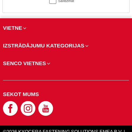
Salīdzināt
VIETNE
IZSTRĀDĀJUMU KATEGORIJAS
SENCO VIETNES
SEKOT MUMS
©2026 KYOCERA FASTENING SOLUTIONS EMEA B.V. |