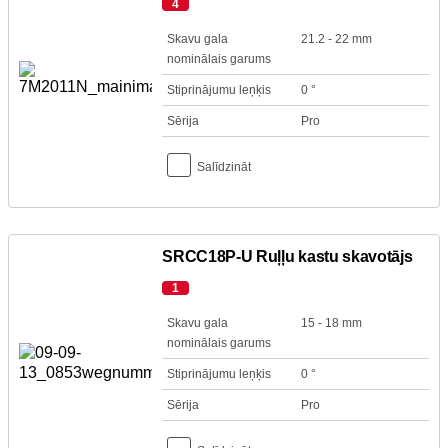
4
Skavu gala
21.2 - 22 mm
nominālais garums
Stiprinājumu leņķis
0 °
Sērija
Pro
Salīdzināt
SRCC18P-U Ruļļu kastu skavotājs
1
Skavu gala
15 - 18 mm
nominālais garums
Stiprinājumu leņķis
0 °
Sērija
Pro