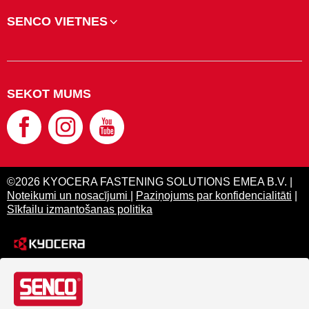
SENCO VIETNES
SEKOT MUMS
©2026 KYOCERA FASTENING SOLUTIONS EMEA B.V. |
Noteikumi un nosacījumi
|
Paziņojums par konfidencialitāti
|
Sīkfailu izmantošanas politika