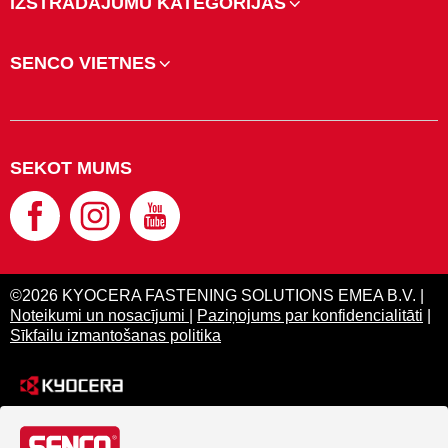
IZSTRĀDĀJUMU KATEGORIJAS
SENCO VIETNES
SEKOT MUMS
©2026 KYOCERA FASTENING SOLUTIONS EMEA B.V. |
Noteikumi un nosacījumi
|
Paziņojums par konfidencialitāti
|
Sīkfailu izmantošanas politika