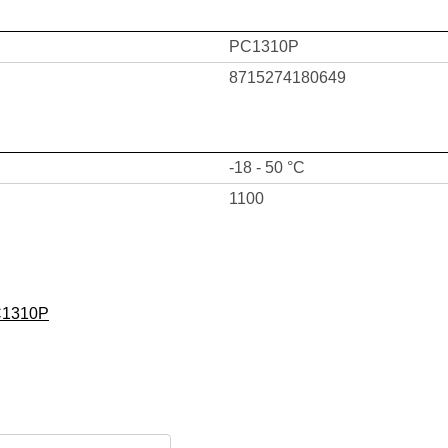
PC1310P
8715274180649
-18 - 50 °C
1100
C1310P