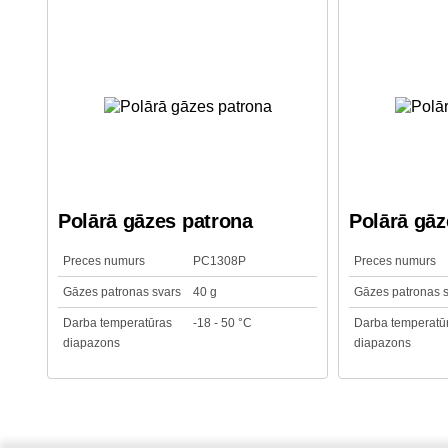
Polārā gāzes patrona
Polārā gāz
Preces numurs
PC1308P
Preces numurs
Gāzes patronas svars
40 g
Gāzes patronas 
Darba temperatūras
-18 - 50 °C
Darba temperatū
diapazons
diapazons